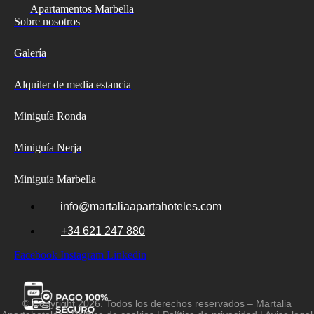
Apartamentos Marbella
Sobre nosotros
Galería
Alquiler de media estancia
Miniguía Ronda
Miniguía Nerja
Miniguía Marbella
info@martaliaapartahoteles.com
+34 621 247 880
Facebook
Instagram
Linkedin
© Copyright 2026. Todos los derechos reservados – Martalia