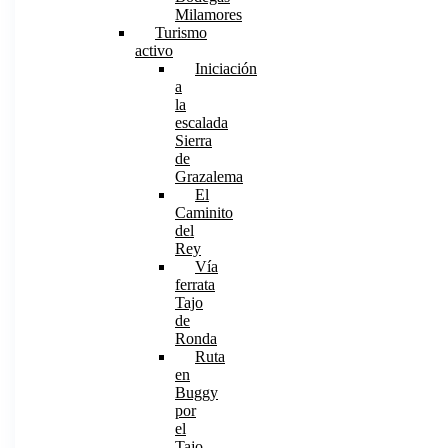
Milamores
Turismo
activo
Iniciación
a
la
escalada
Sierra
de
Grazalema
El
Caminito
del
Rey
Vía
ferrata
Tajo
de
Ronda
Ruta
en
Buggy
por
el
Tajo