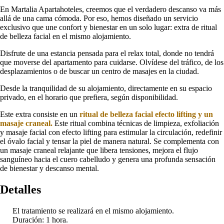
En Martalia Apartahoteles, creemos que el verdadero descanso va más
allá de una cama cómoda. Por eso, hemos diseñado un servicio
exclusivo que une confort y bienestar en un solo lugar: extra de ritual
de belleza facial en el mismo alojamiento.
Disfrute de una estancia pensada para el relax total, donde no tendrá
que moverse del apartamento para cuidarse. Olvídese del tráfico, de los
desplazamientos o de buscar un centro de masajes en la ciudad.
Desde la tranquilidad de su alojamiento, directamente en su espacio
privado, en el horario que prefiera, según disponibilidad.
Este extra consiste en un
ritual de belleza facial efecto lifting y un
masaje craneal.
Este ritual combina técnicas de limpieza, exfoliación
y masaje facial con efecto lifting para estimular la circulación, redefinir
el óvalo facial y tensar la piel de manera natural. Se complementa con
un masaje craneal relajante que libera tensiones, mejora el flujo
sanguíneo hacia el cuero cabelludo y genera una profunda sensación
de bienestar y descanso mental.
Detalles
El tratamiento se realizará en el mismo alojamiento.
Duración: 1 hora.