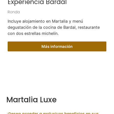
Experiencia Bardal
Ronda
Incluye alojamiento en Martalia y menú
degustación de la cocina de Bardal, restaurante
con dos estrellas michelín.
Más información
Martalia Luxe
¿Desea acceder a exclusivos beneficios en sus